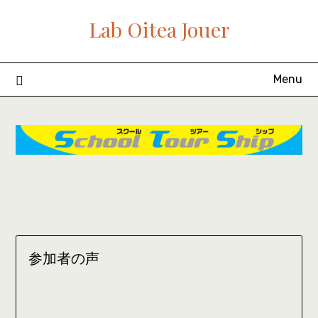
Skip
Lab Oitea Jouer
to
content
Menu
参加者の声