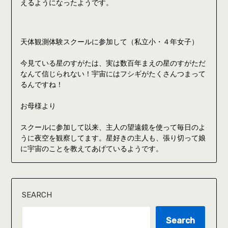
えるようになったようです。
天体観測体験スクールに参加して（私立小・４年女子）
今見ている星のすがたは、実は数百年まえの星のすがただ
なんて信じられない！宇宙にはフシギがたくさんつまって
るんですね！
お母様より
スクールに参加して以来、主人の望遠鏡を使って毎日のよ
うに夜空を観察してます。星好きの主人も、張り切って娘
に宇宙のことを教えてあげているようです。
SEARCH
Search