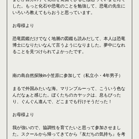
した。もっと化石や恐竜のことを勉強して、恐竜の先生に
いろいろ教えてもらおうと思っています。
お母様より
恐竜図鑑だけでなく地層の図鑑も読みだして、本人は恐竜
博士になりたいなんて言うようになりました。夢中になれ
ることを見つけられてよかったです。
南の島自然探険in小笠原に参加して（私立小・4年男子）
まるで外国みたいな海。マリンブルーって、こういう色な
んだなぁと感じた。ぼくたちのカヤックは、息もぴった
り、ぐんぐん進んで、どこまでも行けそうだった！
お母様より
我が強いので、協調性を育てたいと思って参加させまし
た。スクールから帰ってきてから『友だちの気持ち』を考